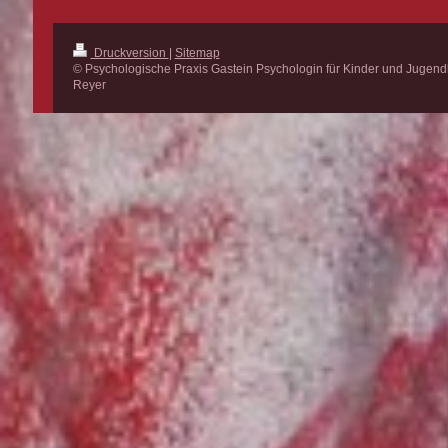
Druckversion
|
Sitemap
© Psychologische Praxis Gastein Psychologin für Kinder und Jugend
Reyer