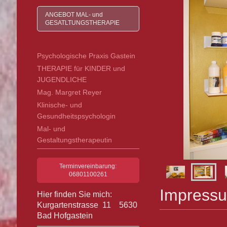
ANGEBOT MAL- und
GESATLTUNGSTHERAPIE
Psychologische Praxis Gastein
THERAPIE für KINDER und
JUGENDLICHE
Mag. Margret Reyer
Klinische- und
Gesundheitspsychologin
Mal- und
Gestaltungstherapeutin
Terminvereinbarung:
06801100261
Impress
Hier finden Sie mich:
Kurgartenstrasse 11 5630
Bad Hofgastein