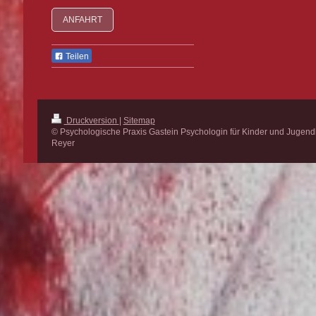
ANFAHRT
Teilen
Druckversion
|
Sitemap
© Psychologische Praxis Gastein Psychologin für Kinder und Jugend
Reyer